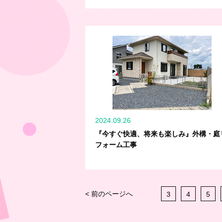
2024.09.26
『今すぐ快適、将来も楽しみ』外構・庭
フォーム工事
< 前のページへ
3
4
5