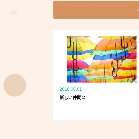
2018.06.01
新しい仲間２