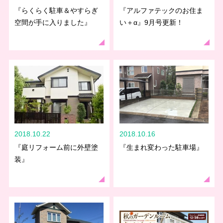
『らくらく駐車＆やすらぎ
『アルファテックのお住ま
空間が手に入りました』
い＋α』9月号更新！
2018.10.22
2018.10.16
『庭リフォーム前に外壁塗
『生まれ変わった駐車場』
装』