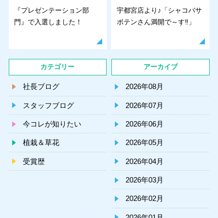
『プレゼンテーション部
宇都宮店より♪「シャコバサ
門』で入選しました！
ボテンさん満開で～す‼」
カテゴリー
アーカイブ
社長ブログ
2026年08月
スタッフブログ
2026年07月
今コレが知りたい
2026年06月
植栽＆草花
2026年05月
受賞歴
2026年04月
2026年03月
2026年02月
2026年01月