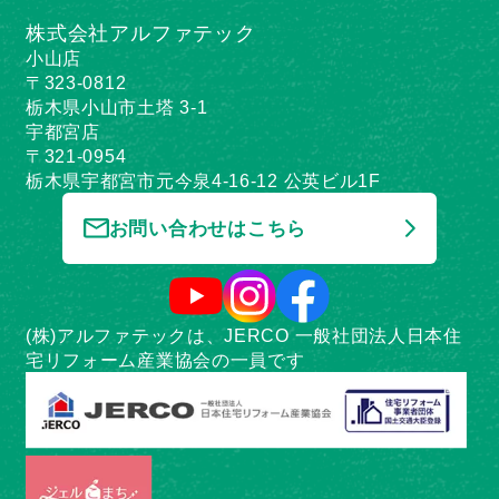
株式会社アルファテック
小山店
〒323-0812
栃木県小山市土塔 3-1
宇都宮店
〒321-0954
栃木県宇都宮市元今泉4-16-12 公英ビル1F
お問い合わせはこちら
(株)アルファテックは、JERCO 一般社団法人日本住
宅リフォーム産業協会の一員です