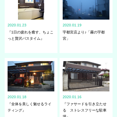
2020.01.23
2020.01.19
『1日の疲れを癒す、ちょこ
宇都宮店より♪「霧の宇都
っと贅沢バスタイム』
宮」
2020.01.18
2020.01.16
『全体を美しく魅せるライ
『ファサードを引き立たせ
ティング』
る ストレスフリーな駐車
場』