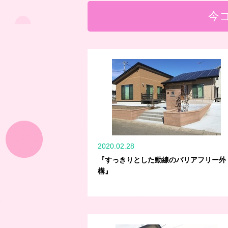
今
2020.02.28
『すっきりとした動線のバリアフリー外
構』