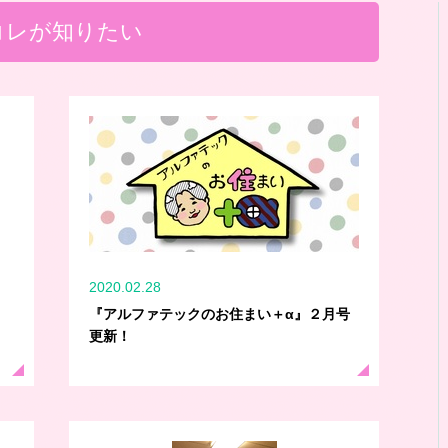
コレが知りたい
2020.02.28
『アルファテックのお住まい＋α』２月号
更新！