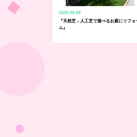
2020.09.08
『天然芝→人工芝で遊べるお庭にリフォ
ム』