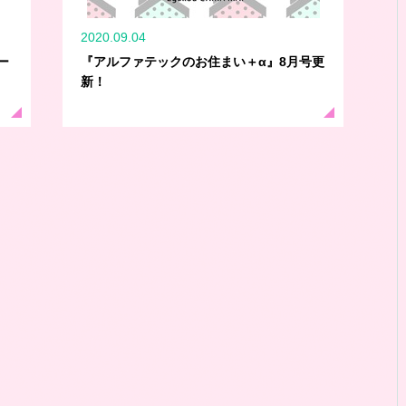
2020.09.04
ー
『アルファテックのお住まい＋α』8月号更
新！