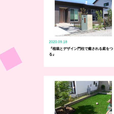
2020.09.18
『植栽とデザイン門柱で癒される庭をつ
る』