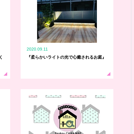
2020.09.11
く
『柔らかいライトの光で心癒されるお庭』