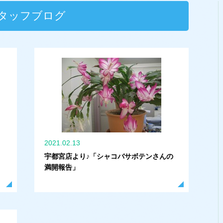
タッフブログ
2021.02.13
宇都宮店より♪「シャコバサボテンさんの
満開報告」