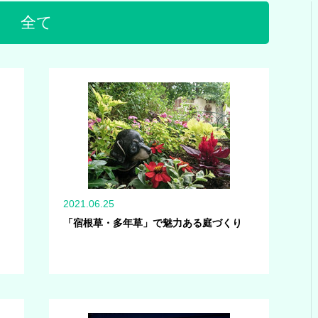
全て
2021.06.25
「宿根草・多年草」で魅力ある庭づくり