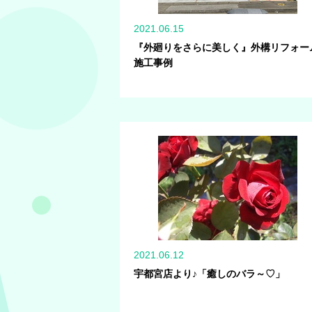
2021.06.15
『外廻りをさらに美しく』外構リフォー
施工事例
2021.06.12
宇都宮店より♪「癒しのバラ～♡」