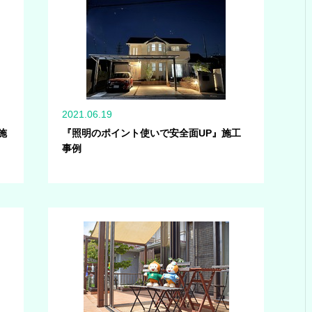
2021.06.19
施
『照明のポイント使いで安全面UP』施工
事例