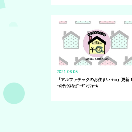
2021.06.05
『アルファテックのお住まい＋α』更新！
ｰﾒﾝﾃﾅﾝｽなｶﾞｰﾃﾞﾝﾘﾌｫｰﾑ