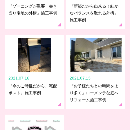
『ゾーニングが重要！突き
『新築だから出来る！細か
当り宅地の外構』施工事例
なバランスを取れる外構』
施工事例
2021.07.16
2021.07.13
『今のご時世だから、宅配
『お子様たちとの時間をよ
ポスト』施工事例
り多く』ローメンテな庭へ
リフォーム施工事例