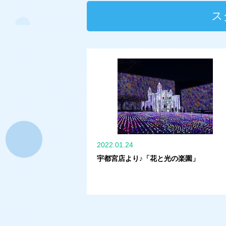
ス
2022.01.24
宇都宮店より♪「花と光の楽園」