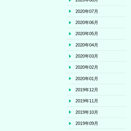
2020年07月
2020年06月
2020年05月
2020年04月
2020年03月
2020年02月
2020年01月
2019年12月
2019年11月
2019年10月
2019年09月