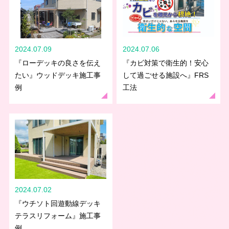
2024.07.09
2024.07.06
『ローデッキの良さを伝え
『カビ対策で衛生的！安心
たい』ウッドデッキ施工事
して過ごせる施設へ』FRS
例
工法
2024.07.02
『ウチソト回遊動線デッキ
テラスリフォーム』施工事
例