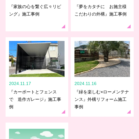
『家族の心を繋ぐ広々リビ
『夢をカタチに お施主様
ング』施工事例
こだわりの外構』施工事例
2024.11.17
2024.11.16
『カーポートとフェンス
『緑を楽しむ×ローメンテナ
で 造作ガレージ』施工事
ンス』外構リフォーム施工
例
事例