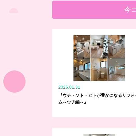
今
2025.01.31
『ウチ・ソト・ヒトが豊かになるリフォ
ム～ウチ編～』