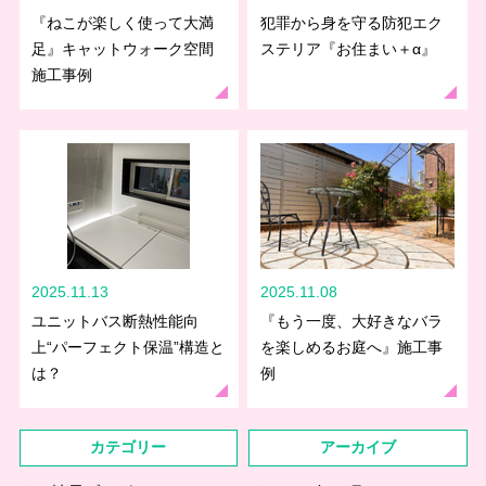
『ねこが楽しく使って大満
犯罪から身を守る防犯エク
足』キャットウォーク空間
ステリア『お住まい＋α』
施工事例
2025.11.13
2025.11.08
ユニットバス断熱性能向
『もう一度、大好きなバラ
上“パーフェクト保温”構造と
を楽しめるお庭へ』施工事
は？
例
カテゴリー
アーカイブ