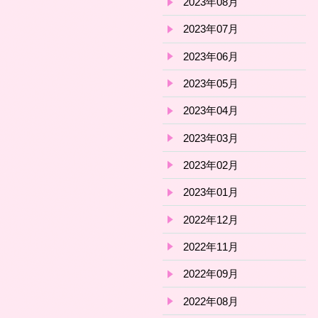
2023年08月
2023年07月
2023年06月
2023年05月
2023年04月
2023年03月
2023年02月
2023年01月
2022年12月
2022年11月
2022年09月
2022年08月