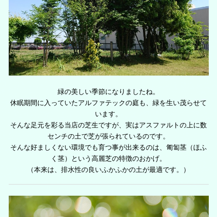
緑の美しい季節になりましたね。
休眠期間に入っていたアルファテックの庭も、緑を生い茂らせて
います。
そんな足元を彩る当店の芝生ですが、実はアスファルトの上に数
センチの土で芝が張られているのです。
そんな好ましくない環境でも育つ事が出来るのは、匍匐茎（ほふ
く茎）という高麗芝の特徴のおかげ。
（本来は、排水性の良いふかふかの土が最適です。）