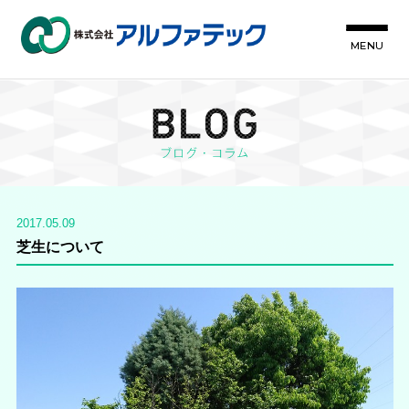
MENU
2017.05.09
芝生について