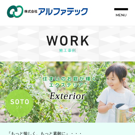
MENU
『もっと愉しく、もっと素敵に』・・・