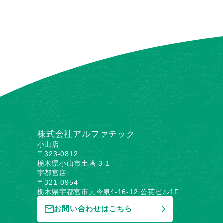
株式会社アルファテック
小山店
〒323-0812
栃木県小山市土塔 3-1
宇都宮店
〒321-0954
栃木県宇都宮市元今泉4-16-12 公英ビル1F
お問い合わせはこちら