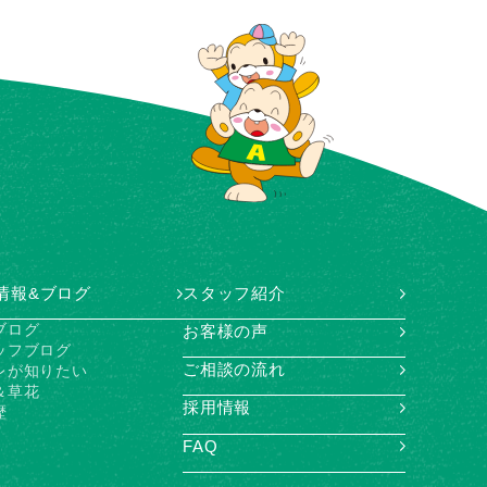
情報&ブログ
スタッフ紹介
ブログ
お客様の声
ッフブログ
ご相談の流れ
レが知りたい
＆草花
採用情報
歴
FAQ