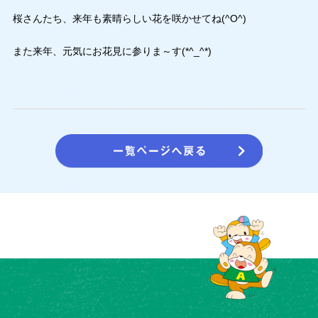
桜さんたち、来年も素晴らしい花を咲かせてね(^O^)
また来年、元気にお花見に参りま～す(*^_^*)