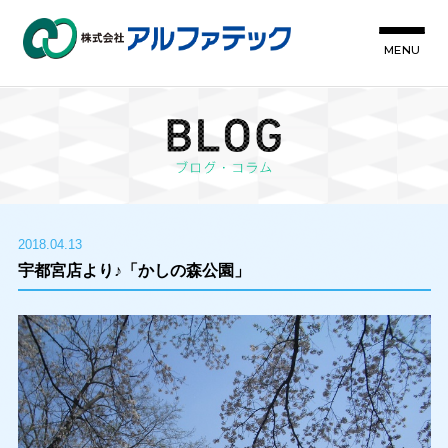
MENU
2018.04.13
宇都宮店より♪「かしの森公園」