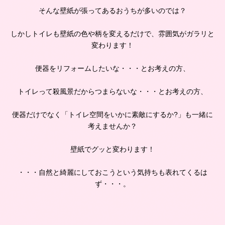
そんな壁紙が張ってあるおうちが多いのでは？
しかしトイレも壁紙の色や柄を変えるだけで、雰囲気がガラリと
変わります！
便器をリフォームしたいな・・・とお考えの方、
トイレって殺風景だからつまらないな・・・とお考えの方、
便器だけでなく「トイレ空間をいかに素敵にするか?」も一緒に
考えませんか？
壁紙でグッと変わります！
・・・自然と綺麗にしておこうという気持ちも表れてくるは
ず・・・。