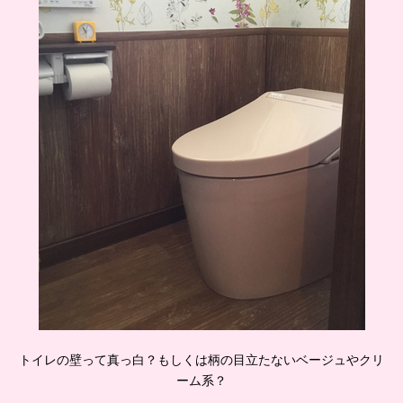
トイレの壁って真っ白？もしくは柄の目立たないベージュやクリ
ーム系？