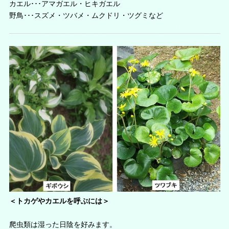
カエル･･･アマガエル・ヒキガエル
野鳥･･･スズメ・ツバメ・ムクドリ・ツグミなど
＜トカゲやカエルを呼ぶには＞
爬虫類は湿った日陰を好みます。