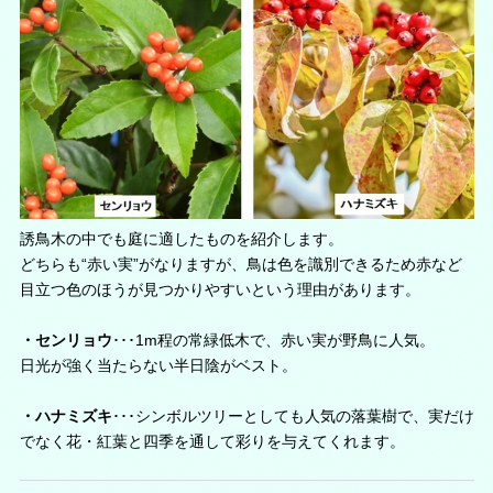
誘鳥木の中でも庭に適したものを紹介します。
どちらも“赤い実”がなりますが、鳥は色を識別できるため赤など
目立つ色のほうが見つかりやすいという理由があります。
・センリョウ
･･･1m程の常緑低木で、赤い実が野鳥に人気。
日光が強く当たらない半日陰がベスト。
・ハナミズキ
･･･シンボルツリーとしても人気の落葉樹で、実だけ
でなく花・紅葉と四季を通して彩りを与えてくれます。