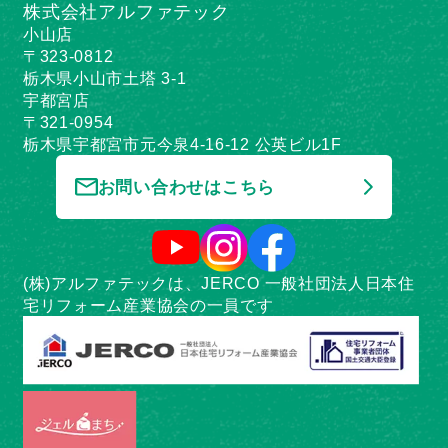
株式会社アルファテック
小山店
〒323-0812
栃木県小山市土塔 3-1
宇都宮店
〒321-0954
栃木県宇都宮市元今泉4-16-12 公英ビル1F
お問い合わせはこちら
(株)アルファテックは、JERCO 一般社団法人日本住
宅リフォーム産業協会の一員です