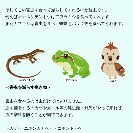
そしてこの害虫を食べて減らしてくれるのが益虫です。
例えばナナホシテントウはアブラムシを食べてくれます。
またカマキリは青虫を食べ、蜘蛛もバッタ等を食べてくれます。
＜害虫を減らす生き物＞
害虫を食べるのは虫だけではありません。
虫を捕食するトカゲやカエル等の爬虫類・野鳥がやって来れば、
虫の増殖を防ぐことが期待できます。
トカゲ･･･ニホンカナヘビ・ニホントカゲ