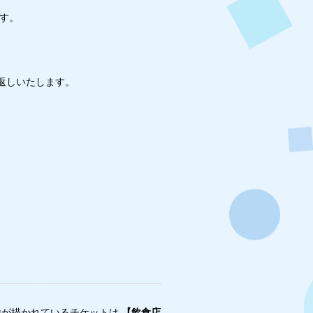
ます。
返しいたします。
絵が描かれているチケットは
【飲食店