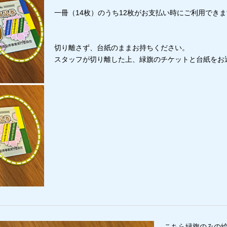
一冊（14枚）のうち12枚がお支払い時にご利用でき
切り離さず、台紙のままお持ちください。
スタッフが切り離した上、緑旗のチケットと台紙をお
こちら緑旗のみの