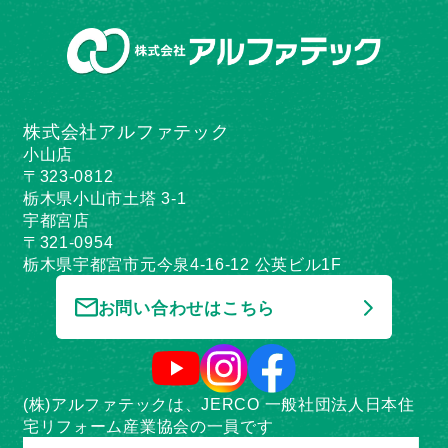
株式会社アルファテック
小山店
〒323-0812
栃木県小山市土塔 3-1
宇都宮店
〒321-0954
栃木県宇都宮市元今泉4-16-12 公英ビル1F
お問い合わせはこちら
(株)アルファテックは、JERCO 一般社団法人日本住
宅リフォーム産業協会の一員です