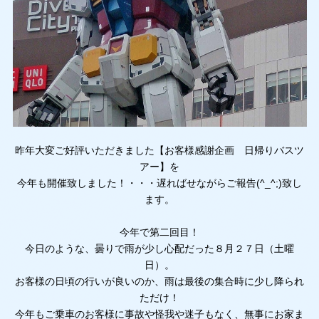
昨年大変ご好評いただきました【お客様感謝企画 日帰りバスツ
アー】を
今年も開催致しました！・・・遅ればせながらご報告(^_^;)致し
ます。
今年で第二回目！
今日のような、曇りで雨が少し心配だった８月２７日（土曜
日）。
お客様の日頃の行いが良いのか、雨は最後の集合時に少し降られ
ただけ！
今年もご乗車のお客様に事故や怪我や迷子もなく、無事にお家ま