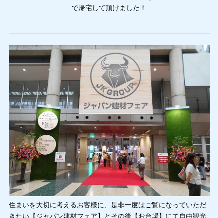
で帰宅して頂けました！
住まいを大切に考えるお客様に、是非一度はご覧になっていただ
きたい【ジャパン建材フェア】とその後【お台場】にて自由観光