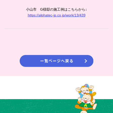
小山市 G様邸の施工例はこちらから↓
https://alphatec-jp.co.jp/work/13/439