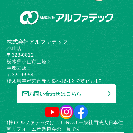
株式会社アルファテック
小山店
〒323-0812
栃木県小山市土塔 3-1
宇都宮店
〒321-0954
栃木県宇都宮市元今泉4-16-12 公英ビル1F
お問い合わせはこちら
(株)アルファテックは、JERCO 一般社団法人日本住
宅リフォーム産業協会の一員です