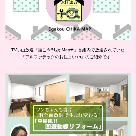
TV小山放送『描こう!!ちかMap❤︎』番組内で放送されていた
『アルファテックのお住まい+α』のご紹介です！