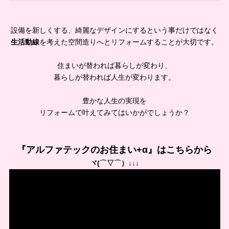
設備を新しくする、綺麗なデザインにするという事だけではなく
生活動線
を考えた空間造りへとリフォームすることが大切です。
住まいが替われば暮らしが変わり、
暮らしが替われば人生が変わります。
豊かな人生の実現を
リフォームで叶えてみてはいかがでしょうか？
『アルファテックのお住まい+α』はこちらから
ヾ(⌒▽⌒）↓↓↓