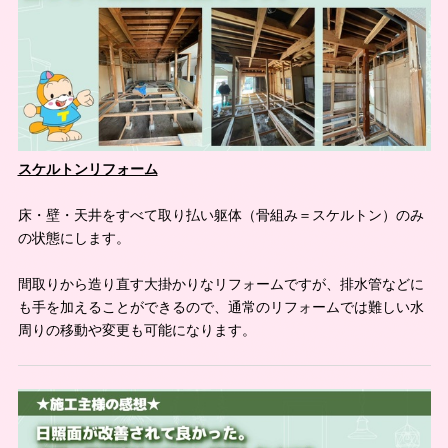
スケルトンリフォーム
床・壁・天井をすべて取り払い躯体（骨組み＝スケルトン）のみ
の状態にします。
間取りから造り直す大掛かりなリフォームですが、排水管などに
も手を加えることができるので、通常のリフォームでは難しい水
周りの移動や変更も可能になります。