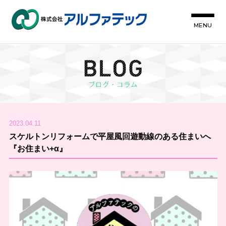
MENU
2023.04.11
スケルトンリフォームで平屋風回遊動線のある住まいへ
『お住まい+α』