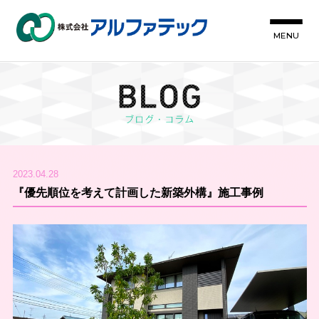
MENU
2023.04.28
『優先順位を考えて計画した新築外構』施工事例