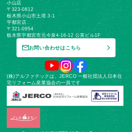
小山店
〒323-0812
栃木県小山市土塔 3-1
宇都宮店
〒321-0954
栃木県宇都宮市元今泉4-16-12 公英ビル1F
お問い合わせはこちら
(株)アルファテックは、JERCO 一般社団法人日本住
宅リフォーム産業協会の一員です