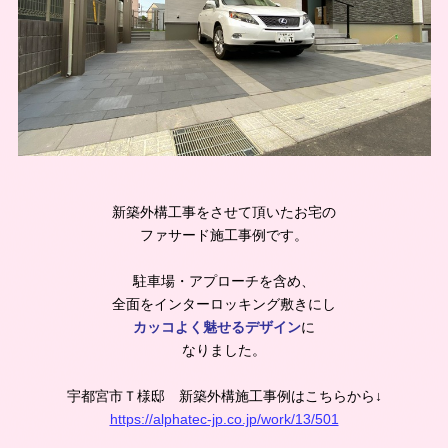
新築外構工事をさせて頂いたお宅の
ファサード施工事例です。
駐車場・アプローチを含め、
全面をインターロッキング敷きにし
カッコよく魅せるデザイン
に
なりました。
宇都宮市Ｔ様邸 新築外構施工事例はこちらから↓
https://alphatec-jp.co.jp/work/13/501