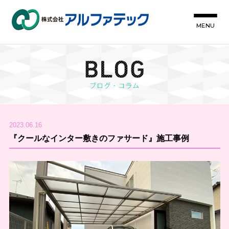
MENU
2023.06.16
『クールなインター敷きのファサード』施工事例