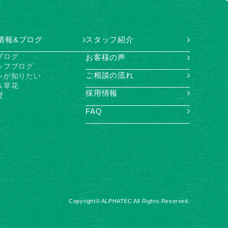
情報&ブログ
スタッフ紹介
ブログ
お客様の声
ッフブログ
ご相談の流れ
レが知りたい
＆草花
採用情報
歴
FAQ
Copyright© ALPHATEC All Rights Reserved.