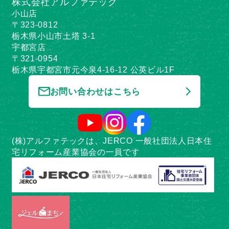
株式会社アルファテック
小山店
〒323-0812
栃木県小山市土塔 3-1
宇都宮店
〒321-0954
栃木県宇都宮市元今泉4-16-12 公英ビル1F
お問い合わせはこちら
(株)アルファテックは、JERCO 一般社団法人日本住
宅リフォーム産業協会の一員です