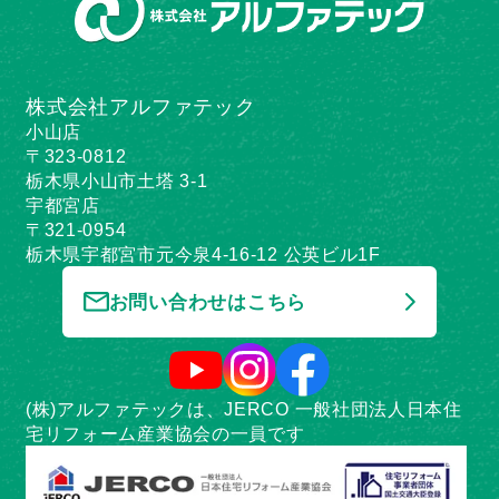
株式会社アルファテック
小山店
〒323-0812
栃木県小山市土塔 3-1
宇都宮店
〒321-0954
栃木県宇都宮市元今泉4-16-12 公英ビル1F
お問い合わせはこちら
(株)アルファテックは、JERCO 一般社団法人日本住
宅リフォーム産業協会の一員です