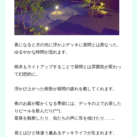
夜になると月の光に浮かぶデッキに昼間とは異なった、
ゆるやかな時間が流れます。
樹木もライトアップすることで昼間とは雰囲気が変わっ
て幻想的に。
浮かび上がった樹形が昼間の疲れを癒してくれます。
夜のお庭が暖かくなる季節には、デッキの上でお茶した
りビールを飲んだり(^^)、
星座を観察したり、虫たちの声に耳を傾けたり……。
昼とはひと味違う趣あるデッキライフが生まれます。