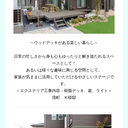
～ウッドデッキがある楽しい暮らし～
日常の忙しさから身も心もゆったりと解き放たれるスペ
ースとして！
あるいは様々な趣味に興じる空間として。
家族が気ままに活用していただけるやさしいステージで
す。
＜エクステリア工事内容：樹脂デッキ、庭、ライト＞
境町 Ｋ様邸