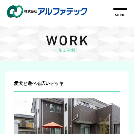
MENU
愛犬と遊べる広いデッキ