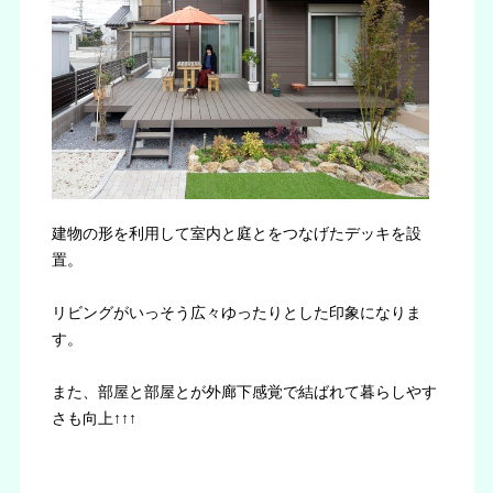
建物の形を利用して室内と庭とをつなげたデッキを設
置。
リビングがいっそう広々ゆったりとした印象になりま
す。
また、部屋と部屋とが外廊下感覚で結ばれて暮らしやす
さも向上↑↑↑