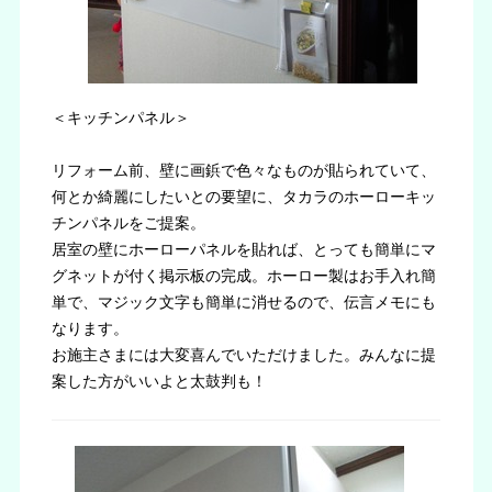
＜キッチンパネル＞
リフォーム前、壁に画鋲で色々なものが貼られていて、
何とか綺麗にしたいとの要望に、タカラのホーローキッ
チンパネルをご提案。
居室の壁にホーローパネルを貼れば、とっても簡単にマ
グネットが付く掲示板の完成。ホーロー製はお手入れ簡
単で、マジック文字も簡単に消せるので、伝言メモにも
なります。
お施主さまには大変喜んでいただけました。みんなに提
案した方がいいよと太鼓判も！