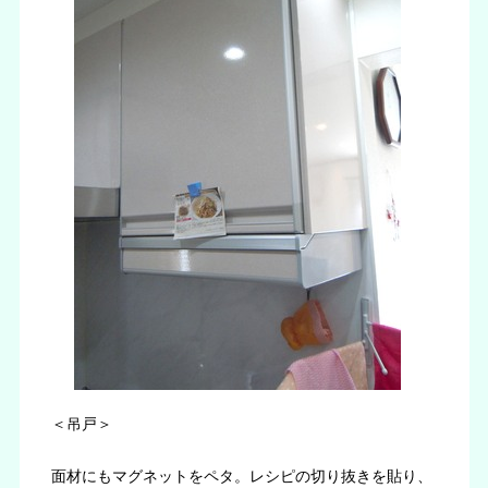
＜吊戸＞
面材にもマグネットをペタ。レシピの切り抜きを貼り、