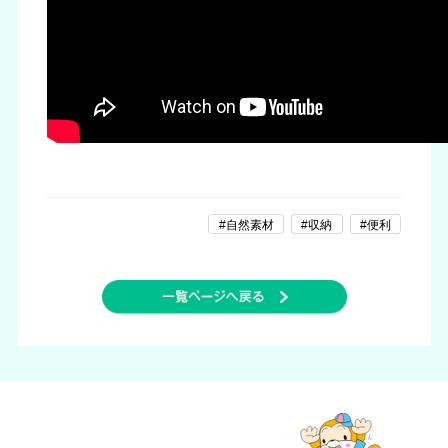
#自然素材
#収納
#便利