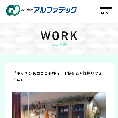
MENU
『キッチンもココロも整う ✦魅せる✦収納リフォ
ーム』