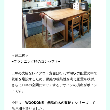
＜施工後＞
■プランニング時のコンセプト■
LDKの大幅なレイアウト変更は行わず現状の配置の中で
収納を増設するため、動線や機能性を考え配置を検討。
さらにLDKの空間にマッチするデザインの演出がポイン
トです。
今回は
「WOODONE 無垢の木の収納」
シリーズにて
吊戸棚を造りました。