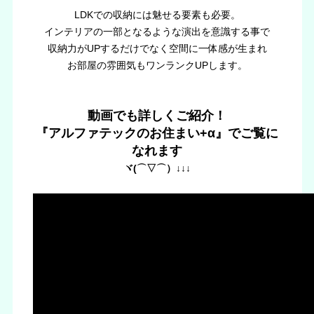
LDKでの収納には魅せる要素も必要。
インテリアの一部となるような演出を意識する事で
収納力がUPするだけでなく空間に一体感が生まれ
お部屋の雰囲気もワンランクUPします。
動画でも詳しくご紹介！
『アルファテックのお住まい+α』でご覧に
なれます
ヾ(⌒▽⌒）↓↓↓