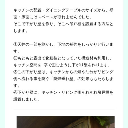
キッチンの配置・ダイニングテーブルのサイズから、壁
面・床面にはスペースが取れませんでした。
そこで下がり壁を作り、そこへ吊戸棚を設置する方法と
します。
①天井の一部を剥がし、下地の補強をしっかりと行いま
す。
②もともと露出で化粧柱となっていた構造材も利用し、
キッチン空間をL字で囲むように下がり壁を作ります。
③この下がり壁は、キッチンからの煙や油分がリビング
側へ流れる事を防ぐ「防煙垂れ壁」の効果ももたらしま
す。
④下がり壁に、キッチン・リビング側それぞれ吊戸棚を
設置しました。