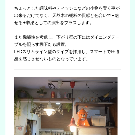
ちょっとした調味料やティッシュなどの小物を置く事が
出来るだけでなく、天然木の棚板の質感と色合いで✦魅
せる✦収納としての演出をプラスします。
また機能性を考慮し、下がり壁の下にはダイニングテー
ブルを照らす棚下灯も設置。
LEDスリムライン型のタイプを採用し、スマートで圧迫
感を感じさせないものとなっています。