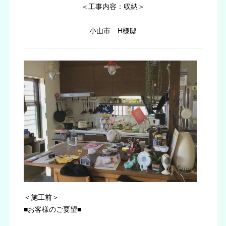
＜工事内容：収納＞
小山市 H様邸
＜施工前＞
■お客様のご要望■