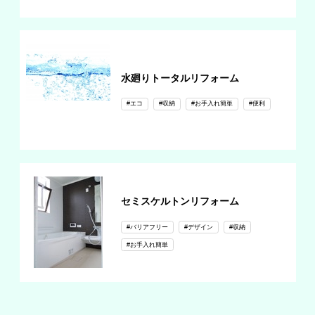
水廻りトータルリフォーム
#エコ
#収納
#お手入れ簡単
#便利
セミスケルトンリフォーム
#バリアフリー
#デザイン
#収納
#お手入れ簡単