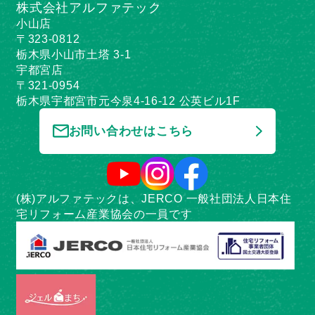
株式会社アルファテック
小山店
〒323-0812
栃木県小山市土塔 3-1
宇都宮店
〒321-0954
栃木県宇都宮市元今泉4-16-12 公英ビル1F
お問い合わせはこちら
(株)アルファテックは、JERCO 一般社団法人日本住
宅リフォーム産業協会の一員です