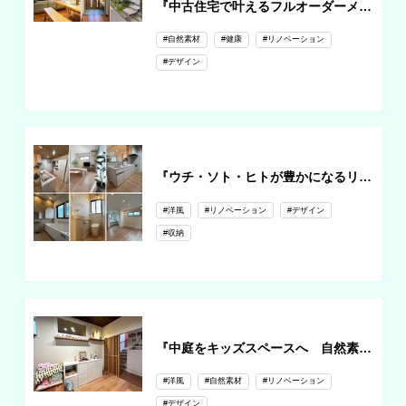
『中古住宅で叶えるフルオーダーメイドリノベーション』
#自然素材
#健康
#リノベーション
#デザイン
『ウチ・ソト・ヒトが豊かになるリフォーム～ウチ編～』
#洋風
#リノベーション
#デザイン
#収納
『中庭をキッズスペースへ 自然素材で造るナチュラル空間』
#洋風
#自然素材
#リノベーション
#デザイン