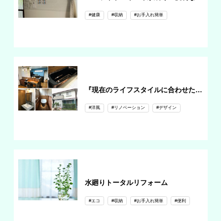
#健康
#収納
#お手入れ簡単
『現在のライフスタイルに合わせた ウチ・ソト空間トータルリフォーム』
#洋風
#リノベーション
#デザイン
水廻りトータルリフォーム
#エコ
#収納
#お手入れ簡単
#便利