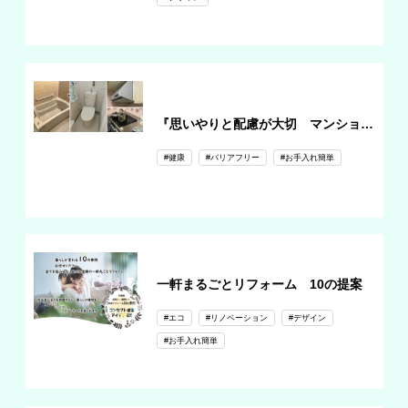
『思いやりと配慮が大切 マンションリフォーム』
#健康
#バリアフリー
#お手入れ簡単
一軒まるごとリフォーム 10の提案
#エコ
#リノベーション
#デザイン
#お手入れ簡単