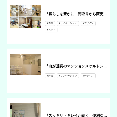
『暮らしを豊かに 間取りから変更のトータルリフォーム』
#洋風
#リノベーション
#デザイン
#ペット
『白が基調のマンションスケルトンリフォーム』
#洋風
#リノベーション
#デザイン
『スッキリ・キレイが続く 便利な壁面パネルリフォーム』