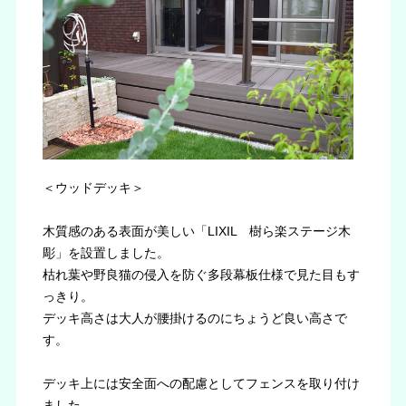
＜ウッドデッキ＞
木質感のある表面が美しい「LIXIL 樹ら楽ステージ木
彫」を設置しました。
枯れ葉や野良猫の侵入を防ぐ多段幕板仕様で見た目もす
っきり。
デッキ高さは大人が腰掛けるのにちょうど良い高さで
す。
デッキ上には安全面への配慮としてフェンスを取り付け
ました。