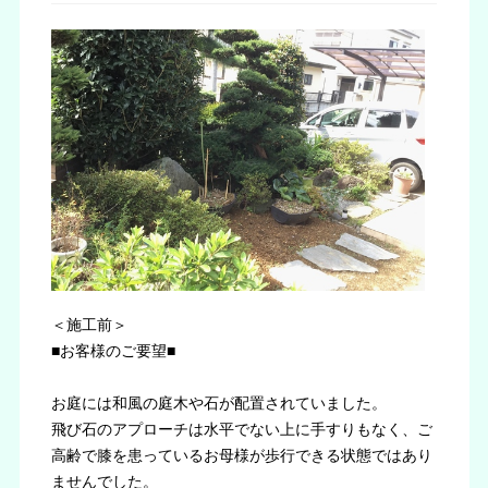
＜施工前＞
■お客様のご要望■
お庭には和風の庭木や石が配置されていました。
飛び石のアプローチは水平でない上に手すりもなく、ご
高齢で膝を患っているお母様が歩行できる状態ではあり
ませんでした。