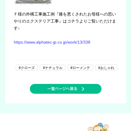
Ｆ様の外構工事施工例『膝を悪くされたお母様への思い
やりのエクステリア工事』はコチラよりご覧いただけま
す↓
https://www.alphatec-jp.co.jp/work/13/338
#クローズ
#ナチュラル
#ローメンテ
#おしゃれ