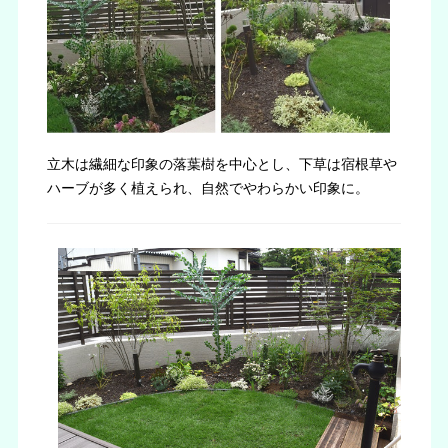
立木は繊細な印象の落葉樹を中心とし、下草は宿根草や
ハーブが多く植えられ、自然でやわらかい印象に。