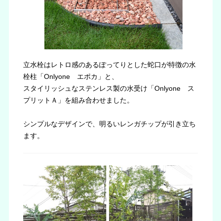
立水栓はレトロ感のあるぽってりとした蛇口が特徴の水
栓柱「Onlyone エポカ」と、
スタイリッシュなステンレス製の水受け「Onlyone ス
プリットＡ」を組み合わせました。
シンプルなデザインで、明るいレンガチップが引き立ち
ます。