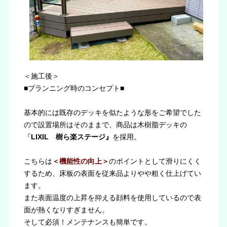
＜施工後＞
■プランニング時のコンセプト■
基本的には既存のデッキを似たような形をご希望でした
ので設置場所はそのままで、商品は木樹脂デッキの
『
LIXIL 樹ら楽ステージ』
を採用。
こちらは
＜機能性の向上＞
のポイントとして滑りにくく
するため、床板の表面を従来品よりやや粗く仕上げてい
ます。
また表面温度の上昇を抑える顔料を使用しているので表
面が熱くなりすぎません。
そして必須！メンテナンスも簡単です。