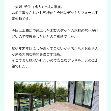
ご夫婦+子供（成人）の4人家族。
以前工事をされたお客様から今回はデッキリフォーム工
事依頼です。
今回は工務店で施工した木製のデッキの床材の劣化がひ
どいので交換をしたいとのご相談でした。
盆や年末年始にしか返ってこないが子供たちとお孫さん
が来る大切な時間を過ごす場所。
そこでまたBBQがしたいので安全なデッキを。とのご所
望でした。