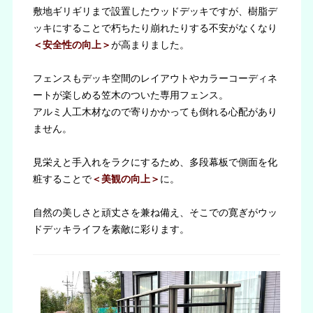
敷地ギリギリまで設置したウッドデッキですが、樹脂デ
ッキにすることで朽ちたり崩れたりする不安がなくなり
＜安全性の向上＞
が高まりました。
フェンスもデッキ空間のレイアウトやカラーコーディネ
ートが楽しめる笠木のついた専用フェンス。
アルミ人工木材なので寄りかかっても倒れる心配があり
ません。
見栄えと手入れをラクにするため、多段幕板で側面を化
粧することで
＜美観の向上＞
に。
自然の美しさと頑丈さを兼ね備え、そこでの寛ぎがウッ
ドデッキライフを素敵に彩ります。