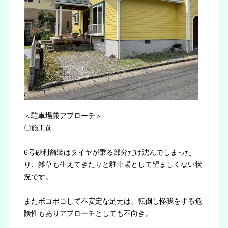
＜駐車場兼アプローチ＞
〇施工前
6号砂利舗装はタイヤが乗る部分だけ沈んでしまった
り、雑草も生えてきたりと駐車場として望ましくない状
況です。
またボコボコして不安定な足元は、転倒し怪我をする危
険性もありアプローチとしても不向き。