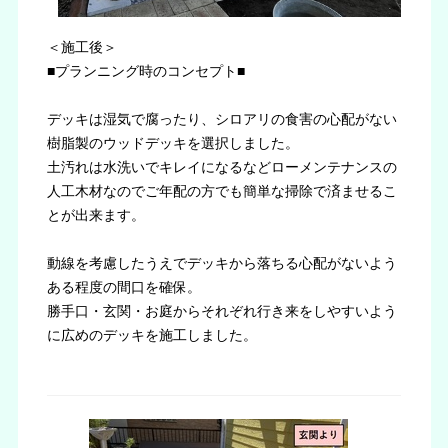
＜施工後＞
■プランニング時のコンセプト■
デッキは湿気で腐ったり、シロアリの食害の心配がない
樹脂製のウッドデッキを選択しました。
土汚れは水洗いでキレイになるなどローメンテナンスの
人工木材なのでご年配の方でも簡単な掃除で済ませるこ
とが出来ます。
動線を考慮したうえでデッキから落ちる心配がないよう
ある程度の間口を確保。
勝手口・玄関・お庭からそれぞれ行き来をしやすいよう
に広めのデッキを施工しました。