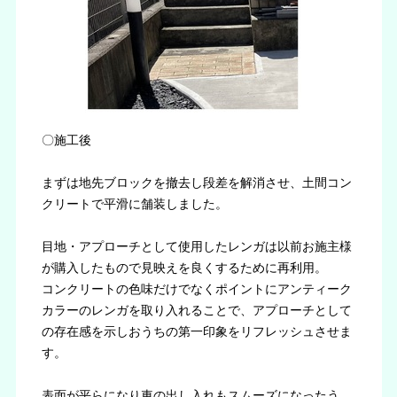
〇施工後
まずは地先ブロックを撤去し段差を解消させ、土間コン
クリートで平滑に舗装しました。
目地・アプローチとして使用したレンガは以前お施主様
が購入したもので見映えを良くするために再利用。
コンクリートの色味だけでなくポイントにアンティーク
カラーのレンガを取り入れることで、アプローチとして
の存在感を示しおうちの第一印象をリフレッシュさせま
す。
表面が平らになり車の出し入れもスムーズになったう