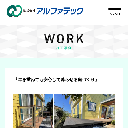
MENU
『年を重ねても安心して暮らせる庭づくり』