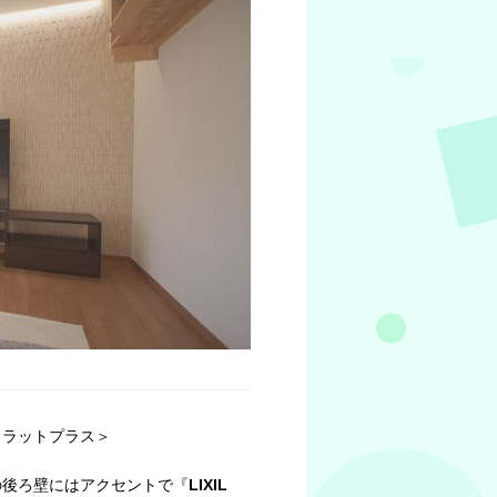
カラットプラス＞
の後ろ壁にはアクセントで『
LIXIL