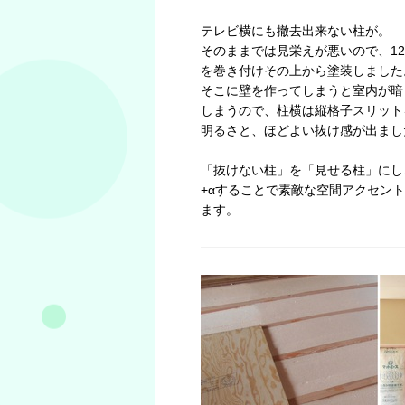
テレビ横にも撤去出来ない柱が。
そのままでは見栄えが悪いので、1
を巻き付けその上から塗装しました
そこに壁を作ってしまうと室内が暗
しまうので、柱横は縦格子スリット
明るさと、ほどよい抜け感が出まし
「抜けない柱」を「見せる柱」にし
+αすることで素敵な空間アクセン
ます。