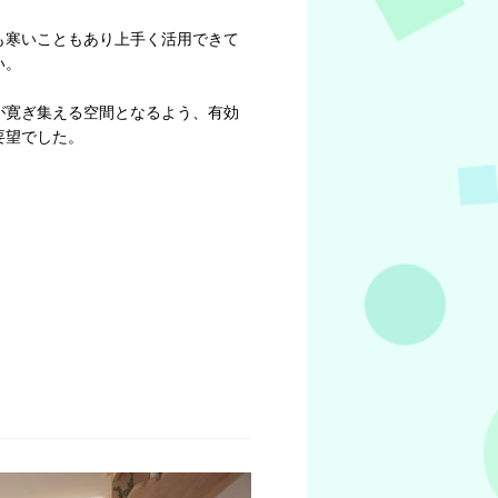
も寒いこともあり上手く活用できて
い。
が寛ぎ集える空間となるよう、有効
要望でした。