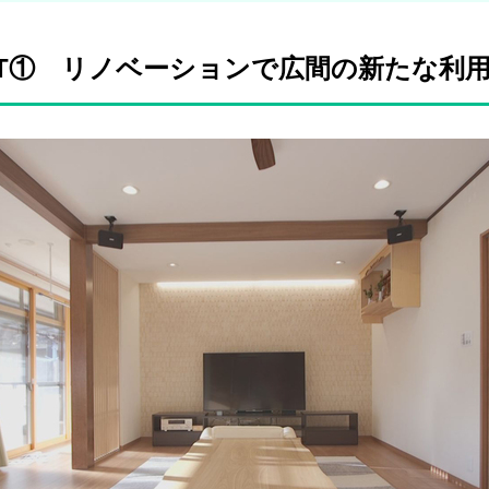
RT① リノベーションで広間の新たな利