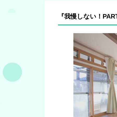
『我慢しない！PA