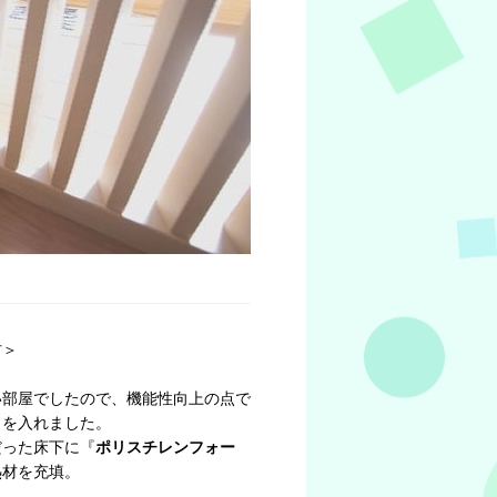
材＞
い部屋でしたので、機能性向上の点で
力を入れました。
だった床下に『
ポリスチレンフォー
熱材を充填。