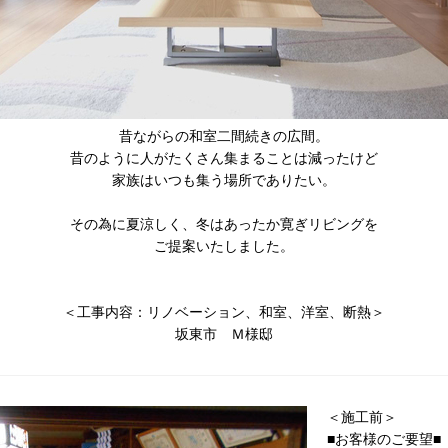
昔ながらの和室二間続きの広間。
昔のように人がたくさん集まることは減ったけど
家族はいつも集う場所でありたい。
その為に夏涼しく、冬はあったか寛ぎリビングを
ご提案いたしました。
＜工事内容：リノベーション、和室、洋室、断熱＞
坂東市 Ｍ様邸
＜施工前＞
■お客様のご要望■