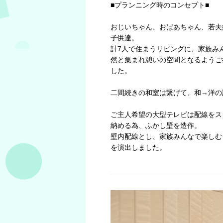
■プランニング時のコンセプト■
おじいちゃん、おばあちゃん、若夫
子供達。
計7人で住まうリビングに、家族み
然と集まれ憩いの空間となるようご
した。
二間続きの和室は繋げて、和→洋の
ご主人希望の大型テレビは配線をス
納める為、ふかし壁を造作。
壁内配線とし、家族みんなで楽しむ
を演出しました。