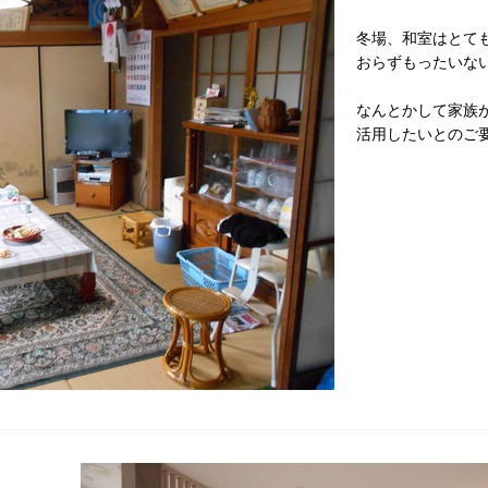
冬場、和室はとて
おらずもったいな
なんとかして家族
活用したいとのご