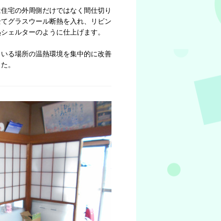
は住宅の外周側だけではなく間仕切り
全てグラスウール断熱を入れ、リビン
熱シェルターのように仕上げます。
くいる場所の温熱環境を集中的に改善
した。