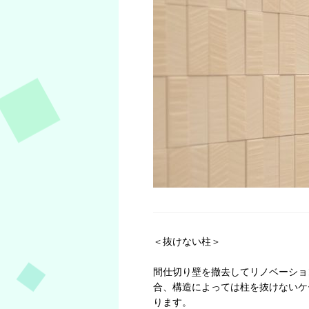
＜抜けない柱＞
間仕切り壁を撤去してリノベーショ
合、構造によっては柱を抜けないケ
ります。