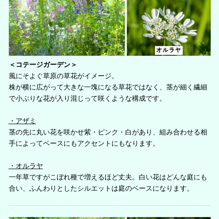
＜コテージガーデン＞
風にそよぐ草原の草花がイメージ。
株が横に広がって大きな一塊になる草花ではなく、茎が細く繊細
で小ぶりな花が入り混じって咲くような構成です。
・アザミ
茎の先に丸い花を咲かせ紫・ピンク・白があり、組み合わせる相
手によってベースにもアクセントにもなります。
・オルラヤ
一年草ですがこぼれ種で増えるほど丈夫。白い花はどんな庭にも
合い、ふんわりとしたシルエットは庭のベースになります。