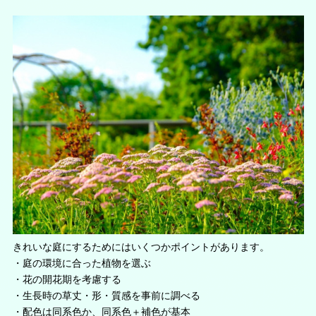
きれいな庭にするためにはいくつかポイントがあります。
・庭の環境に合った植物を選ぶ
・花の開花期を考慮する
・生長時の草丈・形・質感を事前に調べる
・配色は同系色か、同系色＋補色が基本