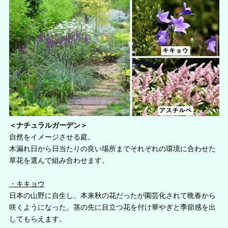
＜ナチュラルガーデン＞
自然をイメージさせる庭。
木漏れ日から日当たりの良い場所までそれぞれの環境に合わせた
草花を選んで組み合わせます。
・キキョウ
日本の山野に自生し、本来秋の花だったが園芸化されて晩春から
咲くようになった。茎の先に目立つ花を付け華やぎと季節感を出
してもらえます。