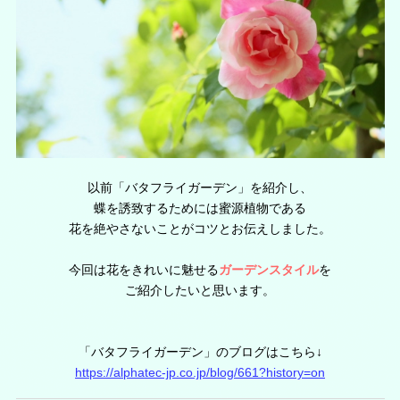
以前「バタフライガーデン」を紹介し、
蝶を誘致するためには蜜源植物である
花を絶やさないことがコツとお伝えしました。
今回は花をきれいに魅せる
ガーデンスタイル
を
ご紹介したいと思います。
「バタフライガーデン」のブログはこちら↓
https://alphatec-jp.co.jp/blog/661?history=on