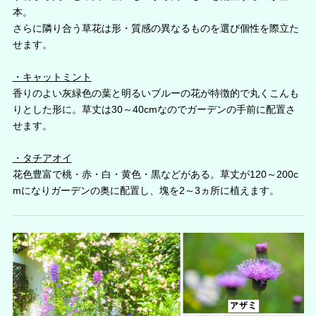
本。
さらに隣り合う草花は形・質感の異なるものを選び個性を際立た
せます。
・キャットミント
香りのよい灰緑色の葉と明るいブルーの花が特徴的で丸くこんも
りとした形に。草丈は30～40cmなのでガーデンの手前に配置さ
せます。
・タチアオイ
花色豊富で桃・赤・白・黄色・黒などがある。草丈が120～200c
mになりガーデンの奥に配置し、塊を2～3ヵ所に植えます。