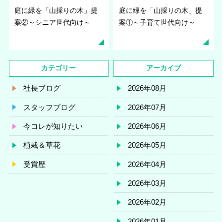
庭に緑を「山採りの木」提
庭に緑を「山採りの木」提
案②～シニア世代向け～
案①～子育て世代向け～
カテゴリー
アーカイブ
社長ブログ
2026年08月
スタッフブログ
2026年07月
今コレが知りたい
2026年06月
植栽＆草花
2026年05月
受賞歴
2026年04月
2026年03月
2026年02月
2026年01月