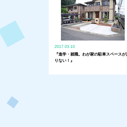
2017.03.10
『進学・就職。わが家の駐車スペースが
りない！』