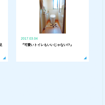
2017.03.04
足
『可愛いトイレもいいじゃない!?』