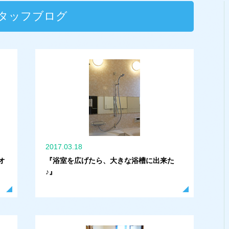
タッフブログ
2017.03.18
オ
『浴室を広げたら、大きな浴槽に出来た
♪』