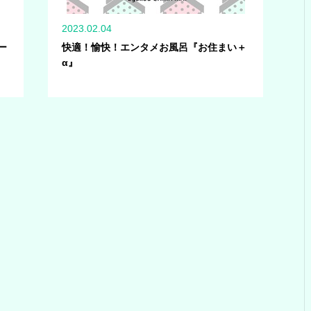
2023.02.04
ー
快適！愉快！エンタメお風呂『お住まい＋
α』