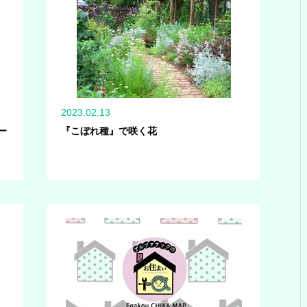
2023.02.13
ー
『こぼれ種』で咲く花