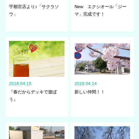
宇都宮店より♪「サクラソ
New エクシオール「ジー
ウ」
マ」完成です！
2018.04.19
2018.04.14
『春だからデッキで遊ぼ
新しい仲間！！
う』