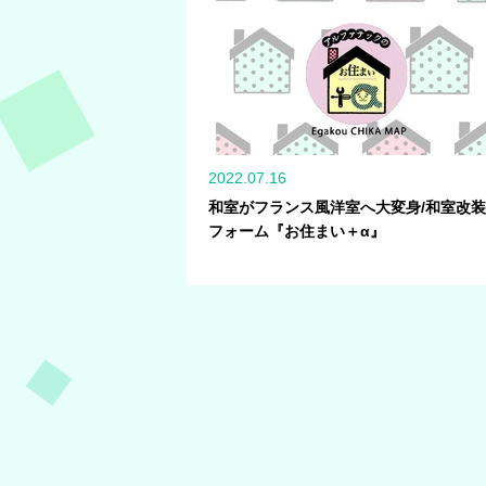
2022.07.16
和室がフランス風洋室へ大変身/和室改
フォーム『お住まい＋α』