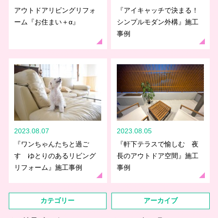
アウトドアリビングリフォ
『アイキャッチで決まる！
ーム『お住まい＋α』
シンプルモダン外構』施工
事例
2023.08.07
2023.08.05
『ワンちゃんたちと過ご
『軒下テラスで愉しむ 夜
す ゆとりのあるリビング
長のアウトドア空間』施工
リフォーム』施工事例
事例
カテゴリー
アーカイブ