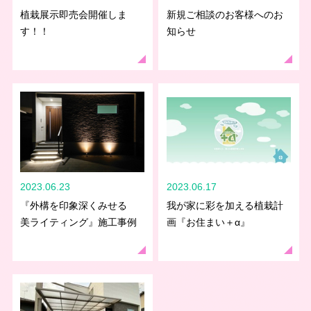
植栽展示即売会開催しま
新規ご相談のお客様へのお
す！！
知らせ
2023.06.23
2023.06.17
『外構を印象深くみせる
我が家に彩を加える植栽計
美ライティング』施工事例
画『お住まい＋α』